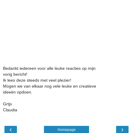
Bedankt iedereen voor alle leuke reacties op mijn
vorig bericht!
Ik lees deze steeds met veel plezier!
Mogen we van elkaar nog vele leuke en creatieve
ideeën opdoen.
Grtjs
Claudia
‹
›
Homepage