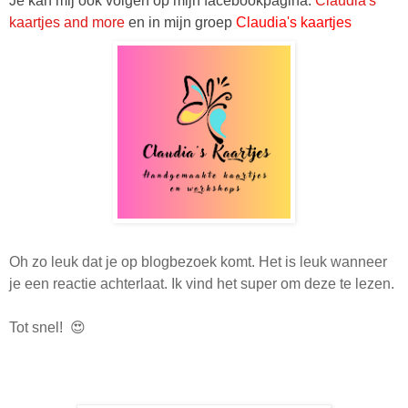
Je kan mij ook volgen op mijn facebookpagina:
Claudia's
kaartjes and more
en in mijn groep
Claudia's kaartjes
Oh zo leuk dat je op blogbezoek komt. Het is leuk wanneer
je een reactie achterlaat. Ik vind het super om deze te lezen.
Tot snel! 😍