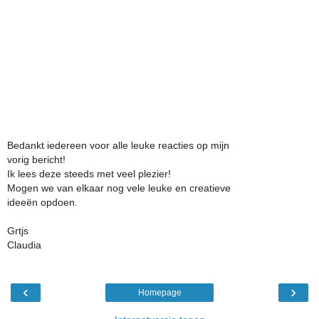
Bedankt iedereen voor alle leuke reacties op mijn
vorig bericht!
Ik lees deze steeds met veel plezier!
Mogen we van elkaar nog vele leuke en creatieve
ideeën opdoen.
Grtjs
Claudia
‹
›
Homepage