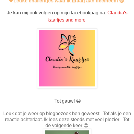
💗Leuke challenges waar ik graag aan deelneem 😃:
Je kan mij ook volgen op mijn facebookpagina:
Claudia's
kaartjes and more
Tot gauw!
😀
Leuk dat je weer op blogbezoek ben geweest. Tof als je een
reactie achterlaat. Ik lees deze steeds met veel plezier! Tot
de volgende keer 😍