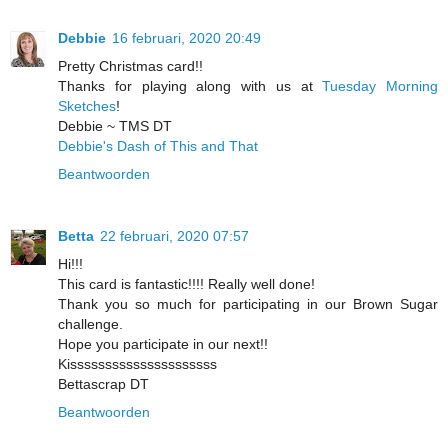
Debbie
16 februari, 2020 20:49
Pretty Christmas card!!
Thanks for playing along with us at
Tuesday Morning
Sketches
!
Debbie ~ TMS DT
Debbie's Dash of This and That
Beantwoorden
Betta
22 februari, 2020 07:57
Hi!!!
This card is fantastic!!!! Really well done!
Thank you so much for participating in our Brown Sugar
challenge.
Hope you participate in our next!!
Kisssssssssssssssssssss
Bettascrap DT
Beantwoorden