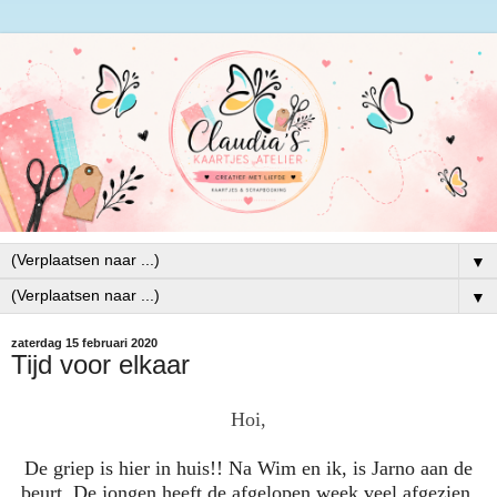
▼
▼
zaterdag 15 februari 2020
Tijd voor elkaar
Hoi,
De griep is hier in huis!! Na Wim en ik, is Jar
no aan de
beurt. De jongen heeft de afgelopen week veel afgezien.