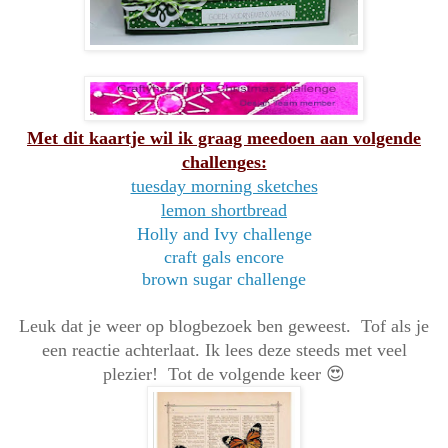
Met dit kaartje wil ik graag meedoen aan volgende
challenges:
tuesday morning sketches
lemon shortbread
Holly and Ivy challenge
craft gals encore
brown sugar challenge
Leuk dat je weer op blogbezoek ben geweest. Tof als je
een reactie achterlaat. Ik lees deze steeds met veel
plezier! Tot de volgende keer 😍