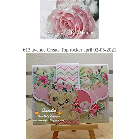
613 avenue Create Top rocker april 02-05-2021