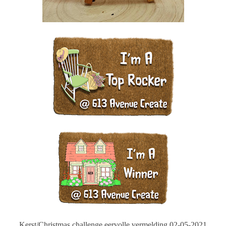
Kerst/Christmas challenge eervolle vermelding 02-05-2021