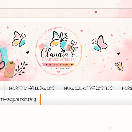
HERFST/HALLOWEEN
HUWELIJK/ VALENTIJN
KER
rivacyverklaring