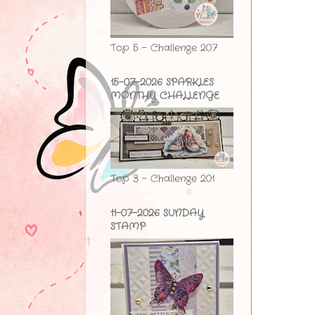
Top 5 - Challenge 207
15-07-2026 SPARKLES
MONTHY CHALLENGE
Top 3 - Challenge 201
11-07-2026 SUNDAY
STAMP