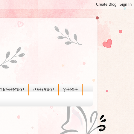
STKAARTEN
MANNEN
VARIA