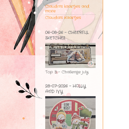
Claudia's kaartjes and
more
Claudia's Kaartjes
06-08-26 - CHEERFUL
SKETCHES
Top 3 - Challenge july
28-07-2026 - HOLLY
AND IVY