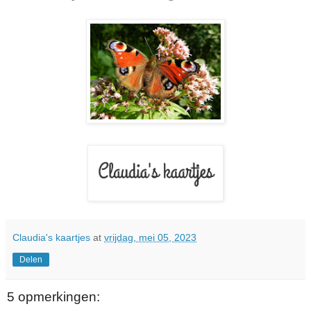
Claudia's kaartjes
at
vrijdag, mei 05, 2023
Delen
5 opmerkingen: