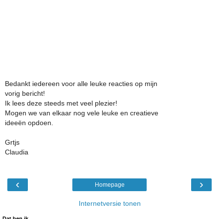
Bedankt iedereen voor alle leuke reacties op mijn
vorig bericht!
Ik lees deze steeds met veel plezier!
Mogen we van elkaar nog vele leuke en creatieve
ideeën opdoen.
Grtjs
Claudia
‹
›
Homepage
Internetversie tonen
Dat ben ik