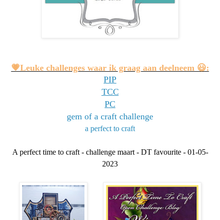
💗Leuke challenges waar ik graag aan deelneem 😃:
PIP
TCC
PC
gem of a craft challenge
a perfect to craft
A perfect time to craft - challenge maart - DT favourite - 01-05-
2023