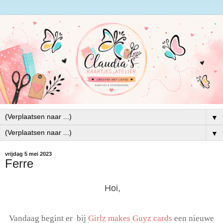
▼
▼
vrijdag 5 mei 2023
Ferre
Hoi,
Vandaag begint er bij
Girlz makes Guyz cards
een nieuwe