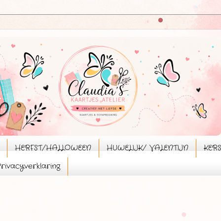
HERFST/HALLOWEEN
HUWELIJK/ VALENTIJN
KER
rivacyverklaring