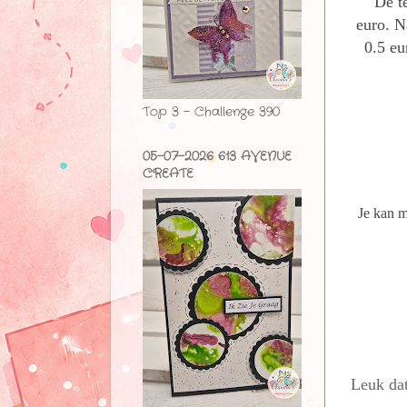
De t
euro. N
0.5 eu
Top 3 - Challenge 390
05-07-2026 613 AVENUE
CREATE
Je kan 
Leuk dat