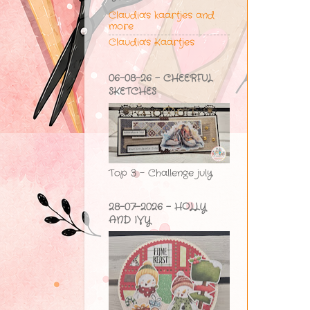
Claudia's kaartjes and
more
Claudia's Kaartjes
06-08-26 - CHEERFUL
SKETCHES
Top 3 - Challenge july
28-07-2026 - HOLLY
AND IVY