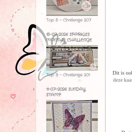
Top 5 - Challenge 207
15-07-2026 SPARKLES
MONTHY CHALLENGE
Dit is o
Top 3 - Challenge 201
deze kaa
11-07-2026 SUNDAY
STAMP