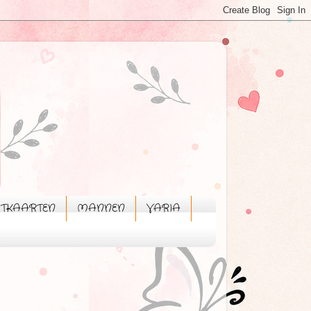
STKAARTEN
MANNEN
VARIA