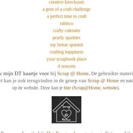
creative knockouts
a gem of a craft challenge
a perfect time to craft
rabisco
crafty calender
pearly sparkles
my betsie spanish
crafting happiness
your scrapbook place
4 seasons
ok mijn DT kaartje voor
bij
Scrap @ Home
De gebruikte materi
.
rt kan je ook terugvinden in de groep van
Scrap @ Home
en nat
op de website. Deze kan je
hier (Scrap@Home, website)
.