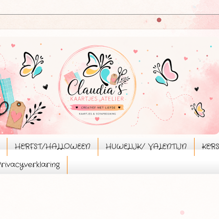
HERFST/HALLOWEEN
HUWELIJK/ VALENTIJN
KER
rivacyverklaring