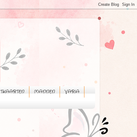
STKAARTEN
MANNEN
VARIA