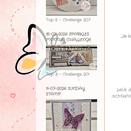
Top 5 - Challenge 207
15-07-2026 SPARKLES
Je 
MONTHY CHALLENGE
Top 3 - Challenge 201
11-07-2026 SUNDAY
Leuk 
STAMP
achterla