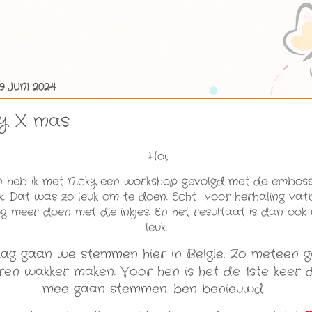
 JUNI 2024
y X mas
Hoi,
n heb ik met Nicky een workshop gevolgd met de embossi
nk. Dat was zo leuk om te doen. Echt voor herhaling vat
og meer doen met die inkjes. En het resultaat is dan ook
leuk.
g gaan we stemmen hier in Belgie. Zo meteen g
ren wakker maken. Voor hen is het de 1ste keer 
mee gaan stemmen. ben benieuwd.