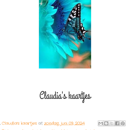
y
Claudia's kaartjes
at
zondag, juni 09, 2024