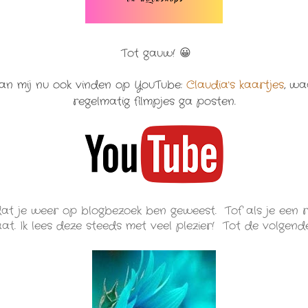
Tot gauw!
😀
kan mij nu ook vinden op YouTube:
Claudia's kaartjes
, wa
regelmatig filmpjes ga posten.
dat je weer op blogbezoek ben geweest. Tof als je een r
at. Ik lees deze steeds met veel plezier! Tot de volgend