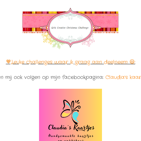
💗Leuke challenges waar ik graag aan deelneem 😃:
an mij ook volgen op mijn facebookpagina:
Claudia's kaar